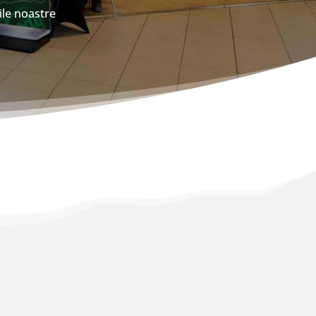
ile noastre