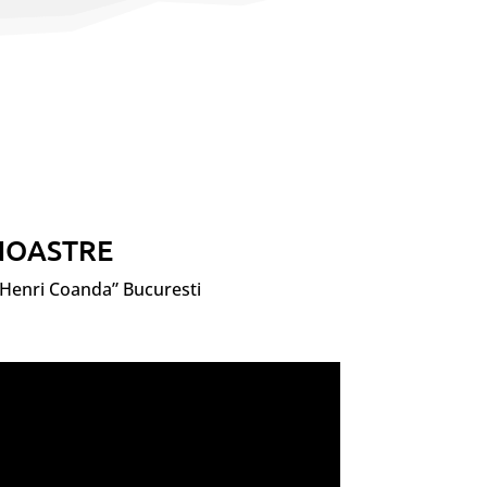
 NOASTRE
 „Henri Coanda” Bucuresti