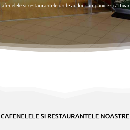
 cafenelele si restaurantele unde au loc campaniile si activar
CAFENELELE SI RESTAURANTELE NOASTRE