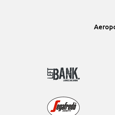
Aeropo