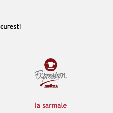
curesti