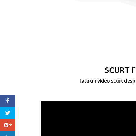
SCURT F
Iata un video scurt desp