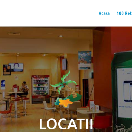
Acasa
100 Ret
LOCATII