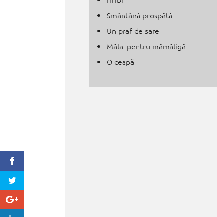
Smântână prospătă
Un praf de sare
Mălai pentru mămăligă
O ceapă