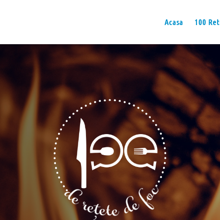
Acasa
100 Ret