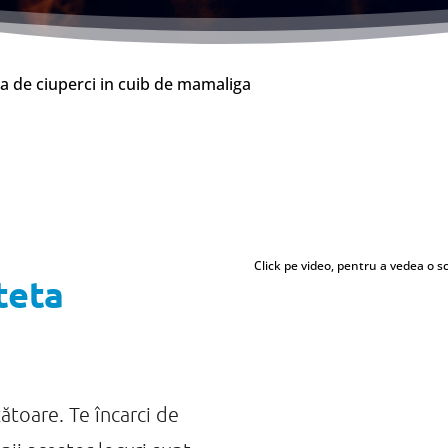
a de ciuperci in cuib de mamaliga
Click pe video, pentru a vedea o s
teta
ătoare. Te încarci de