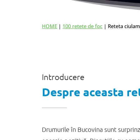
HOME
|
100 retete de foc
| Reteta ciulam
Introducere
Despre aceasta re
Drumurile în Bucovina sunt surprinz