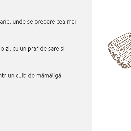
ărie, unde se prepare cea mai
 zi, cu un praf de sare si
într-un cuib de mămăligă