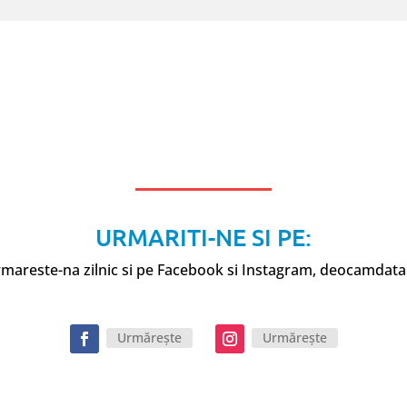
URMARITI-NE SI PE:
mareste-na zilnic si pe Facebook si Instagram, deocamdata
Urmărește
Urmărește