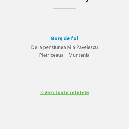
Borș de foi
De la pensiunea Mia Pavelescu
Pietriceaua | Muntenia
< Vezi toate rețetele