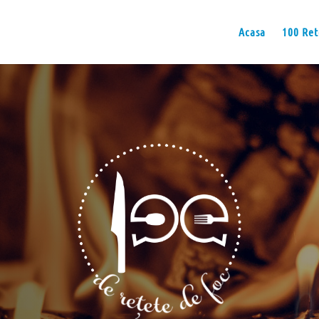
Acasa
100 Ret