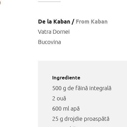
De la Kaban /
From Kaban
Vatra Dornei
Bucovina
Ingrediente
500 g de făină integrală
2 ouă
600 ml apă
25 g drojdie proaspătă