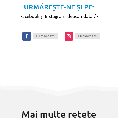
URMĂREȘTE-NE ȘI PE:
Facebook și Instagram, deocamdată 🙂
Urmărește
Urmărește
Mai multe rețete