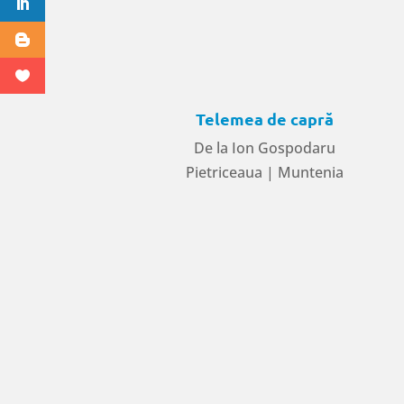
Telemea de capră
De la Ion Gospodaru
Pietriceaua | Muntenia