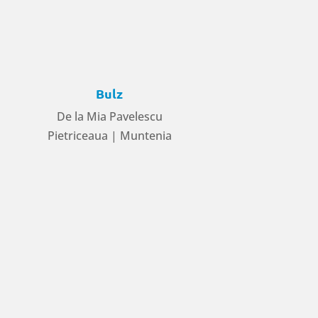
Bulz
De la Mia Pavelescu
Pietriceaua | Muntenia