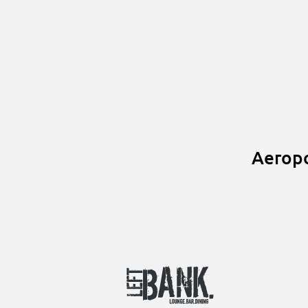
Aeropo