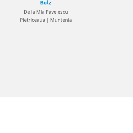
Bulz
De la Mia Pavelescu
Pietriceaua | Muntenia