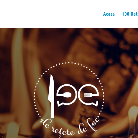
Acasa
100 Ret