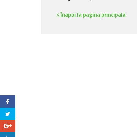
< Înapoi la pagina principală