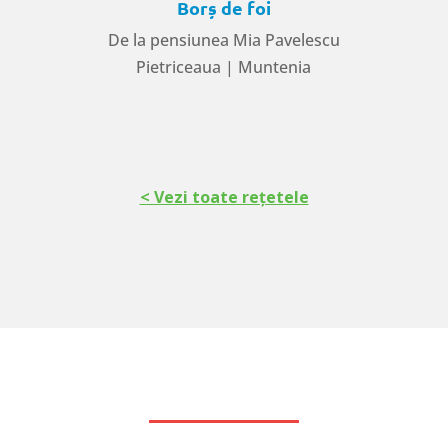
Borș de foi
De la pensiunea Mia Pavelescu
Pietriceaua | Muntenia
< Vezi toate rețetele