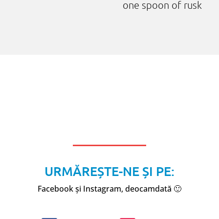
one spoon of rusk
URMĂREȘTE-NE ȘI PE:
Facebook și Instagram, deocamdată 🙂