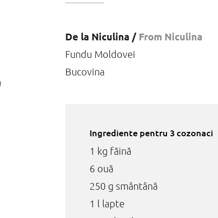
De la Niculina /
From Niculina
Fundu Moldovei
Bucovina
Ingrediente pentru 3 cozonaci
1 kg făină
6 ouă
250 g smântână
1 l lapte