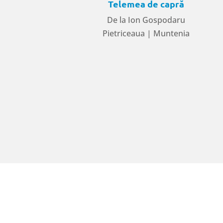
Telemea de capră
De la Ion Gospodaru
Pietriceaua | Muntenia