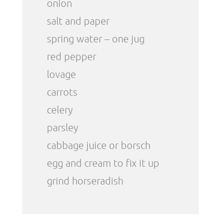
onion
salt and paper
spring water – one jug
red pepper
lovage
carrots
celery
parsley
cabbage juice or borsch
egg and cream to fix it up
grind horseradish