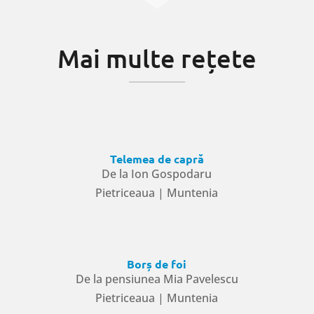
Mai multe rețete
Telemea de capră
De la Ion Gospodaru
Pietriceaua | Muntenia
Borș de foi
De la pensiunea Mia Pavelescu
Pietriceaua | Muntenia