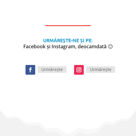
URMĂREȘTE-NE ȘI PE:
Facebook și Instagram, deocamdată 🙂
Urmărește
Urmărește