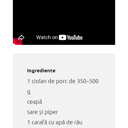
Ingrediente
1 ciolan de porc de 350–500
g
ceapă
sare și piper
1 carafă cu apă de râu