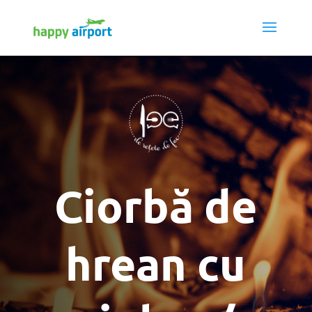
Ciorbă de
hrean cu