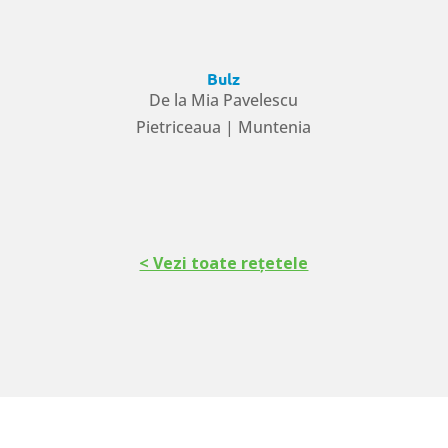
Bulz
De la Mia Pavelescu
Pietriceaua | Muntenia
< Vezi toate rețetele