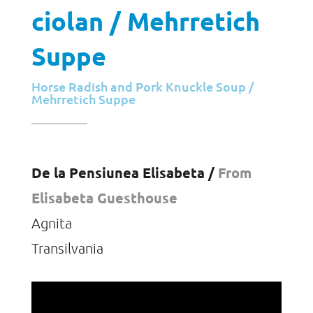
ciolan / Mehrretich
Suppe
Horse Radish and Pork Knuckle Soup /
Mehrretich Suppe
De la Pensiunea Elisabeta /
From
Elisabeta Guesthouse
Agnita
Transilvania