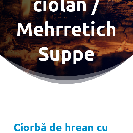
ciolan /
Mehrretich
Suppe
Ciorbă de hrean cu