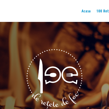
Acasa
100 Ret