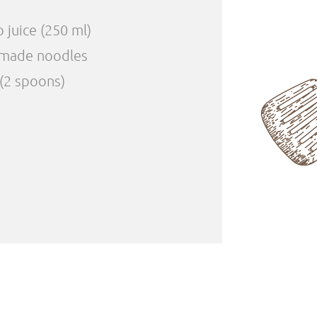
juice (250 ml)
-made noodles
 (2 spoons)