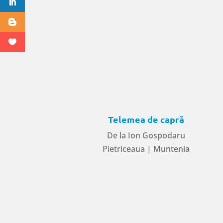
Telemea de capră
De la Ion Gospodaru
Pietriceaua | Muntenia