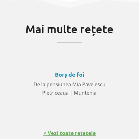
Mai multe rețete
Borș de foi
De la pensiunea Mia Pavelescu
Pietriceaua | Muntenia
< Vezi toate rețetele