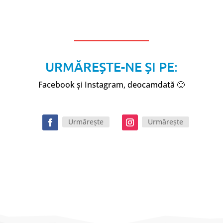
URMĂREȘTE-NE ȘI PE:
Facebook și Instagram, deocamdată 🙂
Urmărește
Urmărește