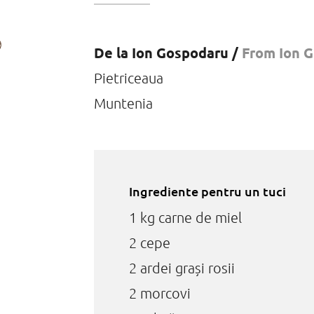
De la Ion Gospodaru /
From Ion 
Pietriceaua
Muntenia
Ingrediente pentru un tuci
1 kg carne de miel
2 cepe
2 ardei grași rosii
2 morcovi