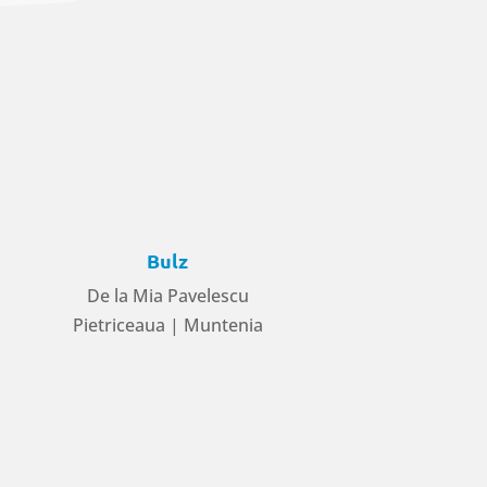
Bulz
De la Mia Pavelescu
Pietriceaua | Muntenia