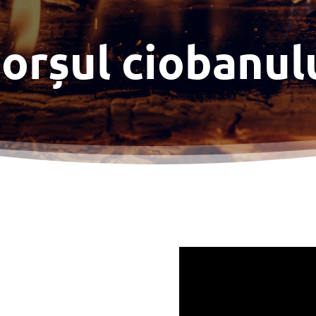
orșul ciobanul