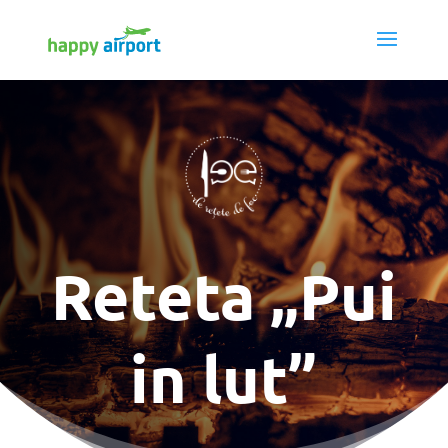
Reteta „Pui
in lut”