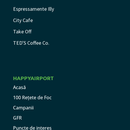
Espressamente Illy
City Cafe
Take Off
TED'S Coffee Co.
HAPPYAIRPORT
Acasă
100 Rețete de Foc
Campanii
GFR
Puncte de interes