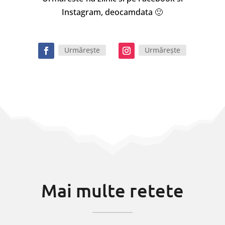
Instagram, deocamdata 🙂
Urmărește
Urmărește
Mai multe retete