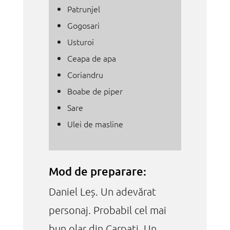
Patrunjel
Gogosari
Usturoi
Ceapa de apa
Coriandru
Boabe de piper
Sare
Ulei de masline
Mod de preparare:
Daniel Leș. Un adevărat
personaj. Probabil cel mai
bun olar din Carpați. Un