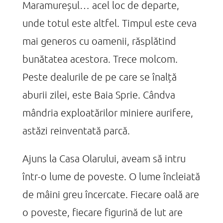
Maramureșul… acel loc de departe,
unde totul este altfel. Timpul este ceva
mai generos cu oamenii, răsplătind
bunătatea acestora. Trece molcom.
Peste dealurile de pe care se înalță
aburii zilei, este Baia Sprie. Cândva
mândria exploatărilor miniere aurifere,
astăzi reinventată parcă.
Ajuns la Casa Olarului, aveam să intru
într-o lume de poveste. O lume încleiată
de mâini greu încercate. Fiecare oală are
o poveste, fiecare figurină de lut are