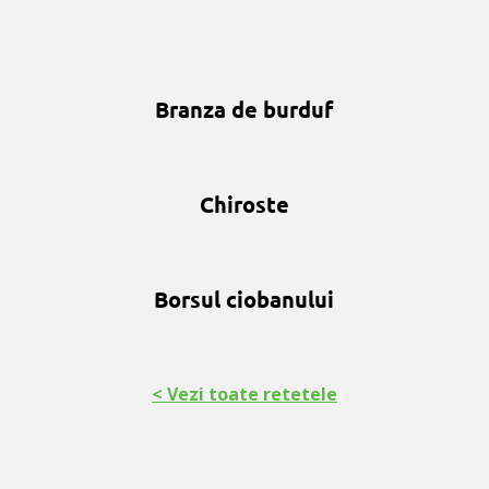
Branza de burduf
Chiroste
Borsul ciobanului
< Vezi toate retetele