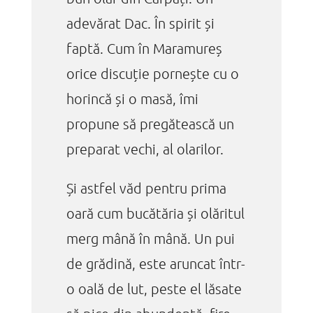
adevărat Dac. În spirit și
faptă. Cum în Maramureș
orice discuție pornește cu o
horincă și o masă, îmi
propune să pregătească un
preparat vechi, al olarilor.
Și astfel văd pentru prima
oară cum bucătăria și olăritul
merg mână în mână. Un pui
de grădină, este aruncat într-
o oală de lut, peste el lăsate