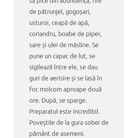
să pice din abundență, fire
de pătrunjel, gogoșari,
usturoi, ceapă de apă,
coriandru, boabe de piper,
sare și ulei de măsline. Se
pune un capac de lut, se
sigilează între ele, se dau
guri de aerisire și se lasă în
foc molcom aproape două
ore. După, se sparge.
Preparatul este incredibil.
Poveștile de la gura sobei de
pământ de asemeni.