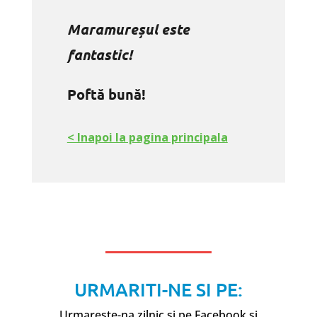
Maramureșul este
fantastic!
Poftă bună!
< Inapoi la pagina principala
URMARITI-NE SI PE:
Urmareste-na zilnic si pe Facebook si